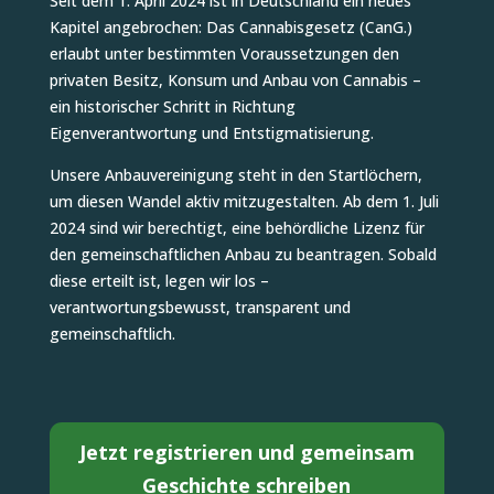
Seit dem 1. April 2024 ist in Deutschland ein neues
Kapitel angebrochen: Das Cannabisgesetz (CanG.)
erlaubt unter bestimmten Voraussetzungen den
privaten Besitz, Konsum und Anbau von Cannabis –
ein historischer Schritt in Richtung
Eigenverantwortung und Entstigmatisierung.
Unsere Anbauvereinigung steht in den Startlöchern,
um diesen Wandel aktiv mitzugestalten. Ab dem 1. Juli
2024 sind wir berechtigt, eine behördliche Lizenz für
den gemeinschaftlichen Anbau zu beantragen. Sobald
diese erteilt ist, legen wir los –
verantwortungsbewusst, transparent und
gemeinschaftlich.
Jetzt registrieren und gemeinsam
Geschichte schreiben